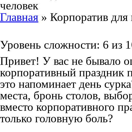
Главная
»
Корпоратив для 
Корпоратив для компании до 15 че
Уровень сложности: 6 из 1
Привет! У вас не бывало 
корпоративный праздник по
это напоминает день сурка
места, бронь столов, выбо
вместо корпоративного пр
только головную боль?